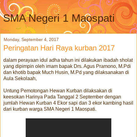
SMA Negeri 1 Maospati
Monday, September 4, 2017
Peringatan Hari Raya kurban 2017
dalam perayaan idul adha tahun ini dilakukan ibadah sholat
yang dipimpin oleh imam bapak Drs. Agus Pramono, M.Pdi
dan khotib bapak Much Husin, M.Pd yang dilaksanakan di
Aula Sekolaah,
Untung Pemotongan Hewan Kurban dilaksakan di
keesokan Harinya Pada Tanggal 2 September dengan
jumlah Hewan Kurban 4 Ekor sapi dan 3 ekor kambing hasil
dari kurban warga SMA Negeri 1 Maospati.