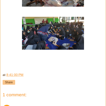
at
8:41:00 PM
Share
1 comment: