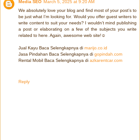
Media SEO
March 5, 2025 at 9:20 AM
We absolutely love your blog and find most of your post’s to
be just what I’m looking for. Would you offer guest writers to
write content to suit your needs? I wouldn’t mind publishing
a post or elaborating on a few of the subjects you write
related to here. Again, awesome web site!☺️
Jual Kayu Baca Selengkapnya di
marijo.co.id
Jasa Pindahan Baca Selengkapnya di
gopindah.com
Rental Mobil Baca Selengkapnya di
azkarentcar.com
Reply